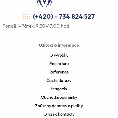
(+420) - 734 824 527
Pondělí–Pátek: 9:30–17:00 hod.
Užitečné informace
O výrobku
Receptura
Reference
Časté dotazy
Magazín
Obchodní podmínky
Způsoby dopravy a platby
O nás a kontakty