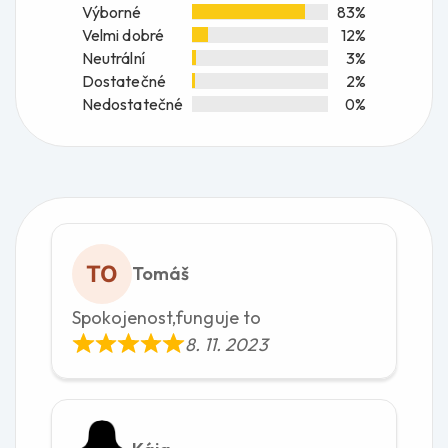
Výborné
83%
Velmi dobré
12%
Neutrální
3%
Dostatečné
2%
Nedostatečné
0%
Tomáš
Spokojenost,funguje to
8. 11. 2023