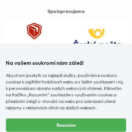
Spolupracujeme
Na vašem soukromí nám záleží
Abychom poskytli co nejlepší služby, používáme soubory
cookies k zajištění funkčnosti webu a s Vaším souhlasem i mj.
k personalizaci obsahu našich webových stránek. Kliknutím
na tlačítko „Rozumím“ souhlasíte s využívaním cookies a
předáním údajů o chování na webu pro zobrazení cílené
reklamy v reklamních sítích na dalších webech.
Rozumím
Copyright © 2023-2026
Zlatý muflon
–