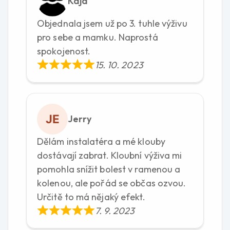
Kája
Objednala jsem už po 3. tuhle výživu
pro sebe a mamku. Naprostá
spokojenost.
15. 10. 2023
Jerry
Dělám instalatéra a mé klouby
dostávají zabrat. Kloubní výživa mi
pomohla snížit bolest v ramenou a
kolenou, ale pořád se občas ozvou.
Určitě to má nějaký efekt.
7. 9. 2023