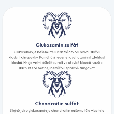
Glukosamin sulfát
Glukosamin je našemu tělu vlastní a tvoří hlavní složku
kloubní chrupavky. Pomáhá ji regenerovat a zmírnit ztuhlost
kloubů. Hraje velmi důležitou roli ve stavbě kloubů, vazů a
šlach, které bez něj nemůžou správně fungovat.
Chondroitin sulfát
Stejně jako glukosamin je chondroitin našemu tělu vlastní a