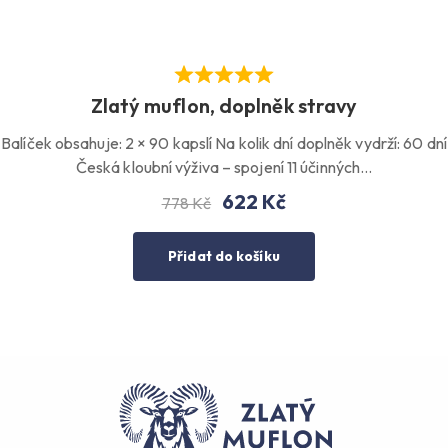
Zlatý muflon, doplněk stravy
Balíček obsahuje: 2 × 90 kapslí Na kolik dní doplněk vydrží: 60 dní
Česká kloubní výživa – spojení 11 účinných…
622
Kč
778
Kč
Přidat do košíku