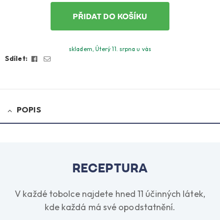
PŘIDAT DO KOŠÍKU
skladem, Úterý 11. srpna u vás
Facebook
Email
Sdílet:
POPIS
RECEPTURA
V každé tobolce najdete hned 11 účinných látek,
kde každá má své opodstatnění.