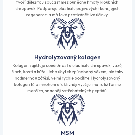
tvoří důležitou součást mezibuněčné hmoty kloubních
chrupavek. Podporuje elasticitu pojivových tkání, jejich
regeneraci a má také protizánětlivé účinky.
Hydrolyzovaný kolagen
Kolagen zajišťuje soudržnost a elasticitu chrupavek, vazů,
šlach, kostí a kůže. Jeho úbytek způsobený věkem, ale taky
nadměrnou zátěží, velmi rychle pocítíte. Hydrolyzovaný
kolagen tělo mnohem efektivněji využije, má totiž formu
menších, snadněji vstřebatelných peptidů.
MSM