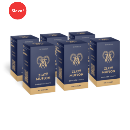
Sleva!