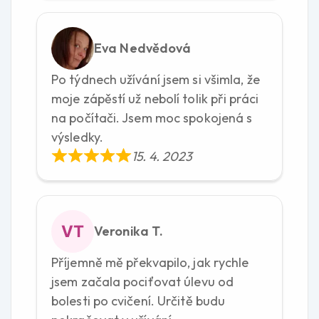
Eva Nedvědová
Po týdnech užívání jsem si všimla, že
moje zápěstí už nebolí tolik při práci
na počítači. Jsem moc spokojená s
výsledky.
15. 4. 2023
Veronika T.
Příjemně mě překvapilo, jak rychle
jsem začala pociťovat úlevu od
bolesti po cvičení. Určitě budu