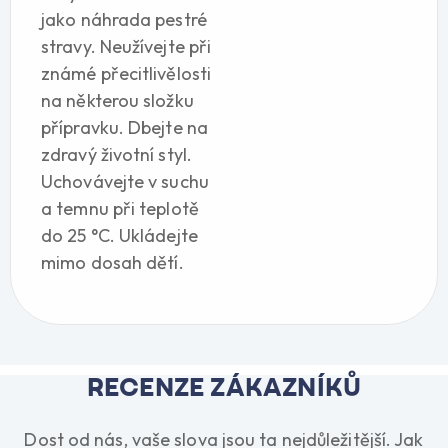
jako náhrada pestré
stravy. Neužívejte při
známé přecitlivělosti
na některou složku
přípravku. Dbejte na
zdravý životní styl.
Uchovávejte v suchu
a temnu při teplotě
do 25 °C. Ukládejte
mimo dosah dětí.
RECENZE ZÁKAZNÍKŮ
Dost od nás, vaše slova jsou ta nejdůležitější. Jak