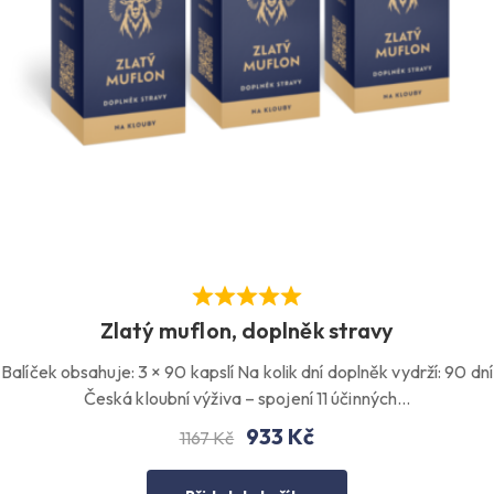
Zlatý muflon, doplněk stravy
Balíček obsahuje: 3 × 90 kapslí Na kolik dní doplněk vydrží: 90 dní
Česká kloubní výživa – spojení 11 účinných…
933
Kč
1167
Kč