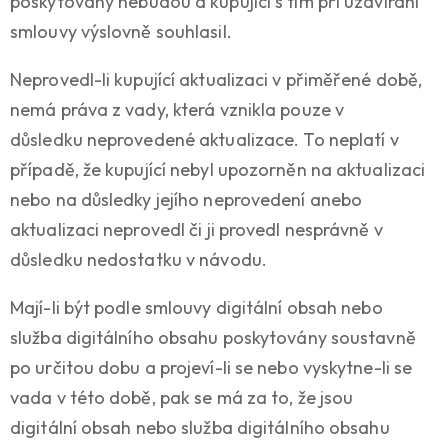
poskytovány nebudou a kupující s tím při uzavírání
smlouvy výslovně souhlasil.
Neprovedl-li kupující aktualizaci v přiměřené době,
nemá práva z vady, která vznikla pouze v
důsledku neprovedené aktualizace. To neplatí v
případě, že kupující nebyl upozorněn na aktualizaci
nebo na důsledky jejího neprovedení anebo
aktualizaci neprovedl či ji provedl nesprávně v
důsledku nedostatku v návodu.
Mají-li být podle smlouvy digitální obsah nebo
služba digitálního obsahu poskytovány soustavně
po určitou dobu a projeví-li se nebo vyskytne-li se
vada v této době, pak se má za to, že jsou
digitální obsah nebo služba digitálního obsahu