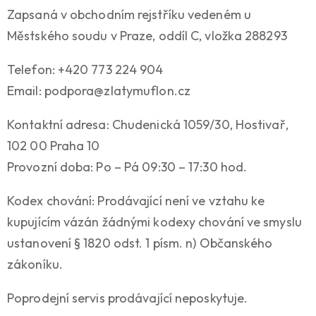
Zapsaná v obchodním rejstříku vedeném u
Městského soudu v Praze, oddíl C, vložka 288293
Telefon: +420 773 224 904
Email: podpora@zlatymuflon.cz
Kontaktní adresa: Chudenická 1059/30, Hostivař,
102 00 Praha 10
Provozní doba: Po – Pá 09:30 – 17:30 hod.
Kodex chování: Prodávající není ve vztahu ke
kupujícím vázán žádnými kodexy chování ve smyslu
ustanovení § 1820 odst. 1 písm. n) Občanského
zákoníku.
Poprodejní servis prodávající neposkytuje.