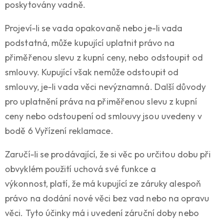
poskytovány vadně.
Projeví-li se vada opakovaně nebo je-li vada
podstatná, může kupující uplatnit právo na
přiměřenou slevu z kupní ceny, nebo odstoupit od
smlouvy. Kupující však nemůže odstoupit od
smlouvy, je-li vada věci nevýznamná. Další důvody
pro uplatnění práva na přiměřenou slevu z kupní
ceny nebo odstoupení od smlouvy jsou uvedeny v
bodě 6 Vyřízení reklamace.
Zaručí-li se prodávající, že si věc po určitou dobu při
obvyklém použití uchová své funkce a
výkonnost, platí, že má kupující ze záruky alespoň
právo na dodání nové věci bez vad nebo na opravu
věci. Tyto účinky má i uvedení záruční doby nebo