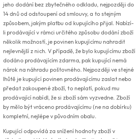
jeho dodání bez zbytečného odkladu, nejpozději do
14 dnů od odstoupení od smlouvy, a to stejným
způsobem, jakým platbu od kupujícího přijal. Nabízí-
li prodávající v rámci určitého způsobu dodání zboží
několik možností, je povinen kupujícímu nahradit
nejlevnější z nich. V případě, že bylo kupujícímu zboží
dodáno prodávajícím zdarma, pak kupující nemá
nárok na náhradu poštovného. Nejpozději ve stejné
lhůtě je kupující povinen prodávajícímu zaslat nebo
předat zakoupené zboží, to neplatí, pokud mu
prodávající nabídl, že si zboží sám vyzvedne. Zboží
by mělo být vráceno prodávajícímu (ne na dobírku)
kompletní, nejlépe v původním obalu.
Kupující odpovídá za snížení hodnoty zboží v