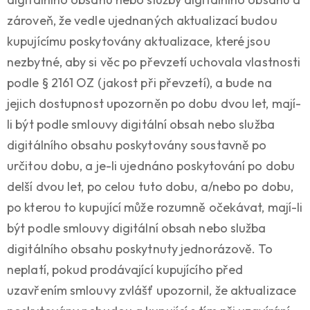
zároveň, že vedle ujednaných aktualizací budou
kupujícímu poskytovány aktualizace, které jsou
nezbytné, aby si věc po převzetí uchovala vlastnosti
podle § 2161 OZ (jakost při převzetí), a bude na
jejich dostupnost upozorněn po dobu dvou let, mají-
li být podle smlouvy digitální obsah nebo služba
digitálního obsahu poskytovány soustavně po
určitou dobu, a je-li ujednáno poskytování po dobu
delší dvou let, po celou tuto dobu, a/nebo po dobu,
po kterou to kupující může rozumně očekávat, mají-li
být podle smlouvy digitální obsah nebo služba
digitálního obsahu poskytnuty jednorázově. To
neplatí, pokud prodávající kupujícího před
uzavřením smlouvy zvlášť upozornil, že aktualizace