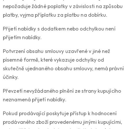
nepožaduje žádné poplatky v závislosti na způsobu
platby, vyjma příplatku za platbu na dobírku.
Přijetí nabídky s dodatkem nebo odchylkou není
přijetím nabídky.
Potvrzení obsahu smlouvy uzavřené v jiné než
písemné formě, které vykazuje odchylky od
skutečně ujednaného obsahu smlouvy, nemá právní
účinky.
Převzetí nevyžádaného plnění ze strany kupujícího
neznamená přijetí nabídky.
Pokud prodávající poskytuje přístup k hodnocení
prodávaného zboží provedenému jinými kupujícími,