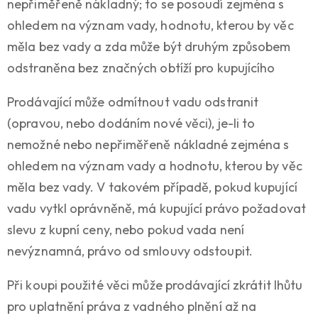
nepřiměřeně nákladný; to se posoudí zejména s
ohledem na význam vady, hodnotu, kterou by věc
měla bez vady a zda může být druhým způsobem
odstraněna bez značných obtíží pro kupujícího
Prodávající může odmítnout vadu odstranit
(opravou, nebo dodáním nové věci), je-li to
nemožné nebo nepřiměřeně nákladné zejména s
ohledem na význam vady a hodnotu, kterou by věc
měla bez vady. V takovém případě, pokud kupující
vadu vytkl oprávněně, má kupující právo požadovat
slevu z kupní ceny, nebo pokud vada není
nevýznamná, právo od smlouvy odstoupit.
Při koupi použité věci může prodávající zkrátit lhůtu
pro uplatnění práva z vadného plnění až na