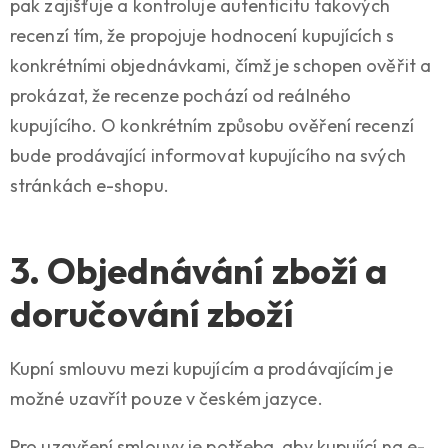
pak zajišťuje a kontroluje autenticitu takových
recenzí tím, že propojuje hodnocení kupujících s
konkrétními objednávkami, čímž je schopen ověřit a
prokázat, že recenze pochází od reálného
kupujícího. O konkrétním způsobu ověření recenzí
bude prodávající informovat kupujícího na svých
stránkách e-shopu.
3. Objednávání zboží a
doručování zboží
Kupní smlouvu mezi kupujícím a prodávajícím je
možné uzavřít pouze v českém jazyce.
Pro uzavření smlouvy je potřeba, aby kupující na e-