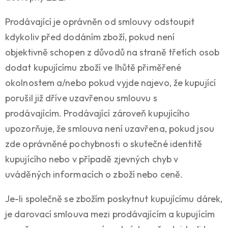
Prodávající je oprávněn od smlouvy odstoupit
kdykoliv před dodáním zboží, pokud není
objektivně schopen z důvodů na straně třetích osob
dodat kupujícímu zboží ve lhůtě přiměřené
okolnostem a/nebo pokud vyjde najevo, že kupující
porušil již dříve uzavřenou smlouvu s
prodávajícím. Prodávající zároveň kupujícího
upozorňuje, že smlouva není uzavřena, pokud jsou
zde oprávněné pochybnosti o skutečné identitě
kupujícího nebo v případě zjevných chyb v
uváděných informacích o zboží nebo ceně.
Je-li společně se zbožím poskytnut kupujícímu dárek,
je darovací smlouva mezi prodávajícím a kupujícím