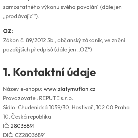
samostatného výkonu svého povolání (dále jen
„prodávající“).
OZ:
Zákon č. 89/2012 Sb., občanský zákoník, ve znění
pozdějších předpisů (dále jen „OZ“)
1. Kontaktní údaje
Název e-shopu:
www.zlatymuflon.cz
Provozovatel: REPUTE s.r.o.
Sídlo: Chudenická 1059/30, Hostivař, 102 00 Praha
10, Česká republika
IČ:
28036891
DIČ: CZ28036891