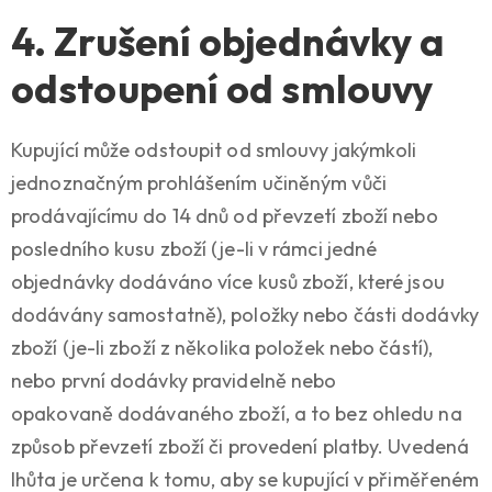
4. Zrušení objednávky a
odstoupení od smlouvy
Kupující může odstoupit od smlouvy jakýmkoli
jednoznačným prohlášením učiněným vůči
prodávajícímu do 14 dnů od převzetí zboží nebo
posledního kusu zboží (je-li v rámci jedné
objednávky dodáváno více kusů zboží, které jsou
dodávány samostatně), položky nebo části dodávky
zboží (je-li zboží z několika položek nebo částí),
nebo první dodávky pravidelně nebo
opakovaně dodávaného zboží, a to bez ohledu na
způsob převzetí zboží či provedení platby. Uvedená
lhůta je určena k tomu, aby se kupující v přiměřeném