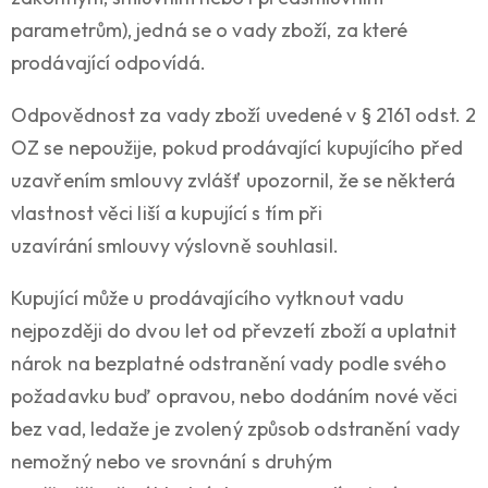
parametrům), jedná se o vady zboží, za které
prodávající odpovídá.
Odpovědnost za vady zboží uvedené v § 2161 odst. 2
OZ se nepoužije, pokud prodávající kupujícího před
uzavřením smlouvy zvlášť upozornil, že se některá
vlastnost věci liší a kupující s tím při
uzavírání smlouvy výslovně souhlasil.
Kupující může u prodávajícího vytknout vadu
nejpozději do dvou let od převzetí zboží a uplatnit
nárok na bezplatné odstranění vady podle svého
požadavku buď opravou, nebo dodáním nové věci
bez vad, ledaže je zvolený způsob odstranění vady
nemožný nebo ve srovnání s druhým