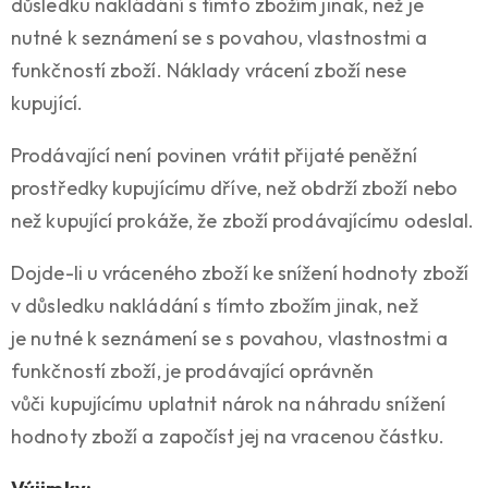
důsledku nakládání s tímto zbožím jinak, než je
nutné k seznámení se s povahou, vlastnostmi a
funkčností zboží. Náklady vrácení zboží nese
kupující.
Prodávající není povinen vrátit přijaté peněžní
prostředky kupujícímu dříve, než obdrží zboží nebo
než kupující prokáže, že zboží prodávajícímu odeslal.
Dojde-li u vráceného zboží ke snížení hodnoty zboží
v důsledku nakládání s tímto zbožím jinak, než
je nutné k seznámení se s povahou, vlastnostmi a
funkčností zboží, je prodávající oprávněn
vůči kupujícímu uplatnit nárok na náhradu snížení
hodnoty zboží a započíst jej na vracenou částku.