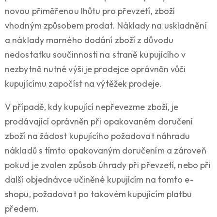
novou přiměřenou lhůtu pro převzetí, zboží
vhodným způsobem prodat. Náklady na uskladnění
a náklady marného dodání zboží z důvodu
nedostatku součinnosti na straně kupujícího v
nezbytně nutné výši je prodejce oprávněn vůči
kupujícímu započíst na výtěžek prodeje.
V případě, kdy kupující nepřevezme zboží, je
prodávající oprávněn při opakovaném doručení
zboží na žádost kupujícího požadovat náhradu
nákladů s tímto opakovaným doručením a zároveň
pokud je zvolen způsob úhrady při převzetí, nebo při
další objednávce učiněné kupujícím na tomto e-
shopu, požadovat po takovém kupujícím platbu
předem.