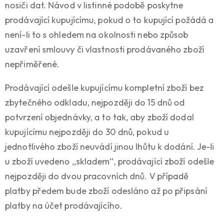
nosiči dat. Návod v listinné podobě poskytne
prodávající kupujícímu, pokud o to kupující požádá a
není-li to s ohledem na okolnosti nebo způsob
uzavření smlouvy či vlastnosti prodávaného zboží
nepřiměřené.
Prodávající odešle kupujícímu kompletní zboží bez
zbytečného odkladu, nejpozději do 15 dnů od
potvrzení objednávky, a to tak, aby zboží dodal
kupujícímu nejpozději do 30 dnů, pokud u
jednotlivého zboží neuvádí jinou lhůtu k dodání. Je-li
u zboží uvedeno „skladem“, prodávající zboží odešle
nejpozději do dvou pracovních dnů. V případě
platby předem bude zboží odesláno až po připsání
platby na účet prodávajícího.