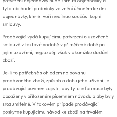
potvrzení objednávky bude shrnutí objednávky a
tyto obchodní podmínky ve znění účinném ke dni
objednávky, které tvoří nedílnou součást kupní
smlouvy.
Prodávající vydá kupujícímu potvrzení o uzavřené
smlouvě v textové podobě v přiměřené době po
jejím uzavření, nejpozději však v okamžiku dodání
zboží.
Je-li to potřebné s ohledem na povahu
prodávaného zboží, způsob a dobu jeho užívání, je
prodávající povinen zajistit, aby tyto informace byly
obsaženy v přiloženém písemném návodu a aby byly
srozumitelné. V takovém případě prodávající
poskytne kupujícímu návod ke zboží na trvalém