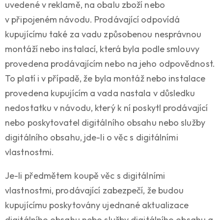
uvedené v reklamě, na obalu zboží nebo
v připojeném návodu. Prodávající odpovídá
kupujícímu také za vadu způsobenou nesprávnou
montáží nebo instalací, která byla podle smlouvy
provedena prodávajícím nebo na jeho odpovědnost.
To platí i v případě, že byla montáž nebo instalace
provedena kupujícím a vada nastala v důsledku
nedostatku v návodu, který k ní poskytl prodávající
nebo poskytovatel digitálního obsahu nebo služby
digitálního obsahu, jde-li o věc s digitálními
vlastnostmi.
Je-li předmětem koupě věc s digitálními
vlastnostmi, prodávající zabezpečí, že budou
kupujícímu poskytovány ujednané aktualizace
digitálního obsahu nebo služby digitálního obsahu a