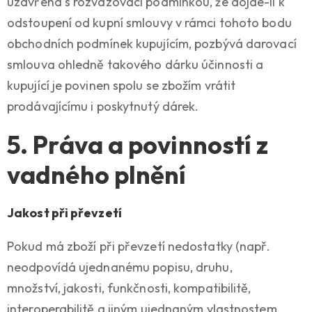
uzavřena s rozvazovací podmínkou, že dojde-li k
odstoupení od kupní smlouvy v rámci tohoto bodu
obchodních podmínek kupujícím, pozbývá darovací
smlouva ohledně takového dárku účinnosti a
kupující je povinen spolu se zbožím vrátit
prodávajícímu i poskytnutý dárek.
5. Práva a povinností z
vadného plnění
Jakost při převzetí
Pokud má zboží při převzetí nedostatky (např.
neodpovídá ujednanému popisu, druhu,
množství, jakosti, funkčnosti, kompatibilitě,
interoperabilitě a jiným ujednaným vlastnostem,