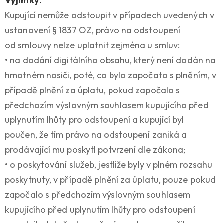
Výjimky:
Kupující nemůže odstoupit v případech uvedených v
ustanovení § 1837 OZ, právo na odstoupení
od smlouvy nelze uplatnit zejména u smluv:
• na dodání digitálního obsahu, který není dodán na
hmotném nosiči, poté, co bylo započato s plněním, v
případě plnění za úplatu, pokud započalo s
předchozím výslovným souhlasem kupujícího před
uplynutím lhůty pro odstoupení a kupující byl
poučen, že tím právo na odstoupení zaniká a
prodávající mu poskytl potvrzení dle zákona;
• o poskytování služeb, jestliže byly v plném rozsahu
poskytnuty, v případě plnění za úplatu, pouze pokud
započalo s předchozím výslovným souhlasem
kupujícího před uplynutím lhůty pro odstoupení