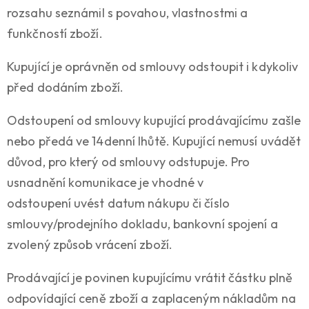
rozsahu seznámil s povahou, vlastnostmi a
funkčností zboží.
Kupující je oprávněn od smlouvy odstoupit i kdykoliv
před dodáním zboží.
Odstoupení od smlouvy kupující prodávajícímu zašle
nebo předá ve 14denní lhůtě. Kupující nemusí uvádět
důvod, pro který od smlouvy odstupuje. Pro
usnadnění komunikace je vhodné v
odstoupení uvést datum nákupu či číslo
smlouvy/prodejního dokladu, bankovní spojení a
zvolený způsob vrácení zboží.
Prodávající je povinen kupujícímu vrátit částku plně
odpovídající ceně zboží a zaplaceným nákladům na