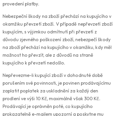
provedení platby.
Nebezpeční škody na zboží přechází na kupujícího v
okamžiku převzetí zboží. V případě nepřevzetí zboží
kupujícím, s výjimkou odmítnutí při převzetí z
důvodu zjevného poškození zboží, nebezpečí škody
na zboží přechází na kupujícího v okamžiku, kdy měl
možnost ho převzít, ale z důvodů na straně
kupujícího k převzetí nedošlo.
Nepřevezme-li kupující zboží v dohodnuté době
porušením své povinnosti, je povinen prodávajícímu
zaplatit poplatek za uskladnění za každý den
prodlení ve výši 10 Kč, maximálně však 300 Kč.
Prodávající je oprávněn poté, co kupujícího
prokazatelně e-mailem upozorní a poskytne mu