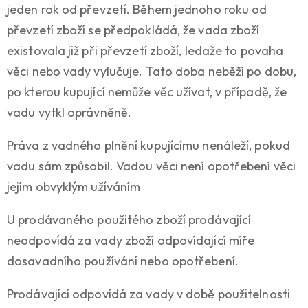
jeden rok od převzetí. Během jednoho roku od
převzetí zboží se předpokládá, že vada zboží
existovala již při převzetí zboží, ledaže to povaha
věci nebo vady vylučuje. Tato doba neběží po dobu,
po kterou kupující nemůže věc užívat, v případě, že
vadu vytkl oprávněně.
Práva z vadného plnění kupujícímu nenáleží, pokud
vadu sám způsobil. Vadou věci není opotřebení věci
jejím obvyklým užíváním
U prodávaného použitého zboží prodávající
neodpovídá za vady zboží odpovídající míře
dosavadního používání nebo opotřebení.
Prodávající odpovídá za vady v době použitelnosti