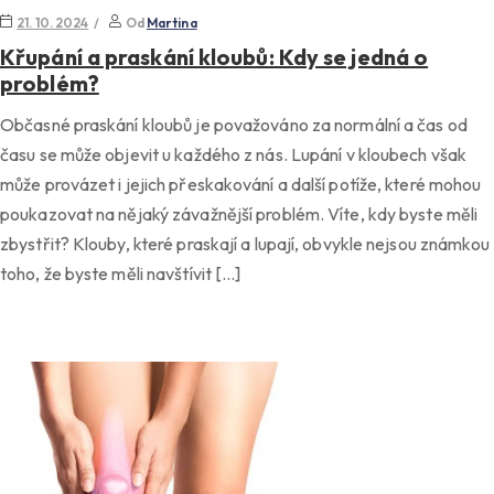
21. 10. 2024
Od
Martina
Křupání a praskání kloubů: Kdy se jedná o
problém?
Občasné praskání kloubů je považováno za normální a čas od
času se může objevit u každého z nás. Lupání v kloubech však
může provázet i jejich přeskakování a další potíže, které mohou
poukazovat na nějaký závažnější problém. Víte, kdy byste měli
zbystřit? Klouby, které praskají a lupají, obvykle nejsou známkou
toho, že byste měli navštívit […]