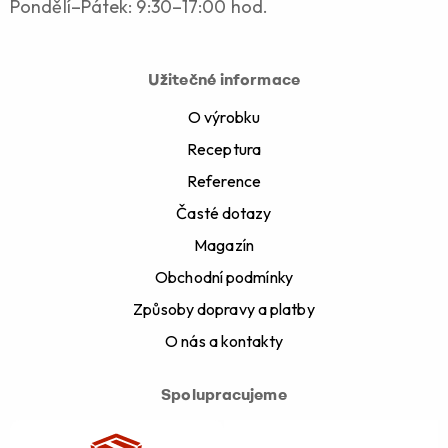
Pondělí–Pátek: 9:30–17:00 hod.
Užitečné informace
O výrobku
Receptura
Reference
Časté dotazy
Magazín
Obchodní podmínky
Způsoby dopravy a platby
O nás a kontakty
Spolupracujeme