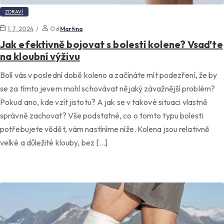
ZDRAVÍ
1. 7. 2024
Od
Martina
Jak efektivně bojovat s bolestí kolene? Vsaďte
na kloubní výživu
Bolí vás v poslední době koleno a začínáte mít podezření, že by
se za tímto jevem mohl schovávat nějaký závažnější problém?
Pokud ano, kde vzít jistotu? A jak se v takové situaci vlastně
správně zachovat? Vše podstatné, co o tomto typu bolesti
potřebujete vědět, vám nastíníme níže. Kolena jsou relativně
velké a důležité klouby, bez […]