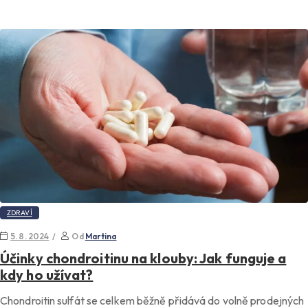
ZDRAVÍ
5. 8. 2024
Od
Martina
Účinky chondroitinu na klouby: Jak funguje a
kdy ho užívat?
Chondroitin sulfát se celkem běžně přidává do volně prodejných