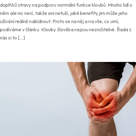
doplňků stravy na podporu normální funkce kloubů. Mnoho lidí o
něm ale nic neví, takže ani netuší, jaké benefity jim může jeho
užívání reálně nabídnout. Proto se na něj a na vše, co umí,
podíváme v článku. Klouby člověka nejsou nezničitelné. Řada z
nás si to […]