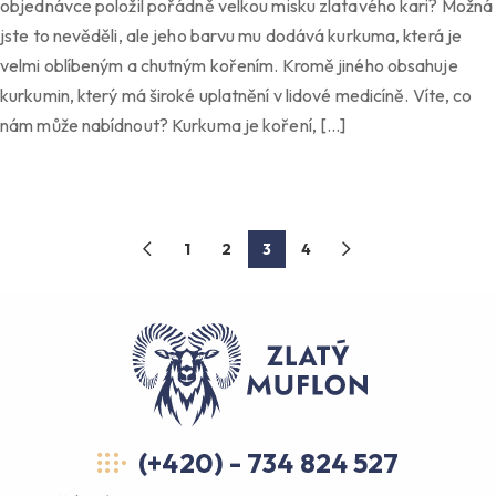
objednávce položil pořádně velkou misku zlatavého kari? Možná
jste to nevěděli, ale jeho barvu mu dodává kurkuma, která je
velmi oblíbeným a chutným kořením. Kromě jiného obsahuje
kurkumin, který má široké uplatnění v lidové medicíně. Víte, co
nám může nabídnout? Kurkuma je koření, […]
1
2
3
4
(+420) - 734 824 527