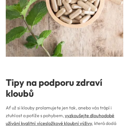
Tipy na podporu zdraví
kloubů
Ať už si klouby prolamujete jen tak, anebo vás trápí i
ztuhlost a potíže s pohybem,
vyzkoušejte dlouhodobé
užívání kvalitní vícesložkové kloubní výživy
, která dodá