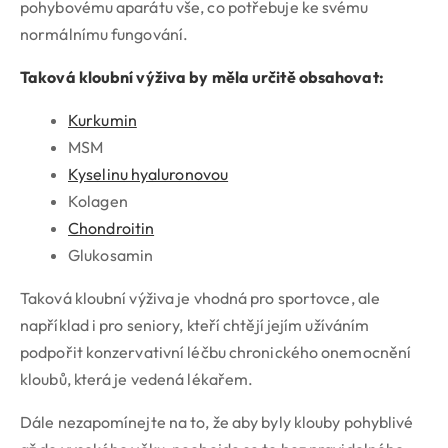
pohybovému aparátu vše, co potřebuje ke svému
normálnímu fungování.
Taková kloubní výživa by měla určitě obsahovat:
Kurkumin
MSM
Kyselinu hyaluronovou
Kolagen
Chondroitin
Glukosamin
Taková kloubní výživa je vhodná pro sportovce, ale
například i pro seniory, kteří chtějí jejím užíváním
podpořit konzervativní léčbu chronického onemocnění
kloubů, která je vedená lékařem.
Dále nezapomínejte na to, že aby byly klouby pohyblivé