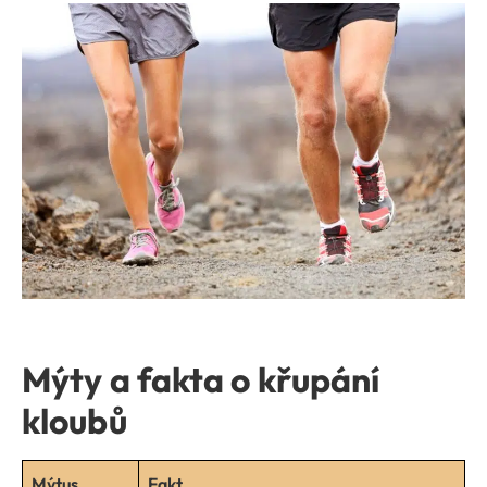
Mýty a fakta o křupání
kloubů
Mýtus
Fakt