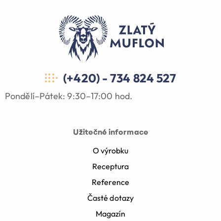
(+420) - 734 824 527
Pondělí–Pátek: 9:30–17:00 hod.
Užitečné informace
O výrobku
Receptura
Reference
Časté dotazy
Magazín