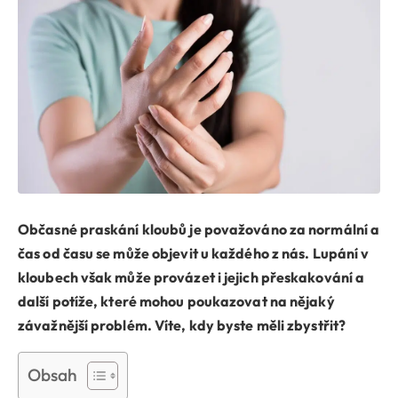
Občasné praskání kloubů je považováno za normální a
čas od času se může objevit u každého z nás. Lupání v
kloubech však může provázet i jejich přeskakování a
další potíže, které mohou poukazovat na nějaký
závažnější problém. Víte, kdy byste měli zbystřit?
Obsah