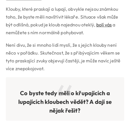
Klouby, které praskají a lupají, obvykle nejsou známkou
toho, že byste měli navštívit lékaře. Situace však může
být odlišná, pokud je kloub najednou oteklý,
bolí vás
a
nemůžete s ním normálně pohybovat.
Není divu, že si mnoho lidí myslí, že s jejich klouby není
něco v pořádku. Skutečnost, že s přibývajícím věkem se
tyto praskající zvuky objevují častěji, je může navíc ještě
více znepokojovat.
Co byste tedy měli o křupajících a
lupajících kloubech vědět? A dají se
nějak řešit?