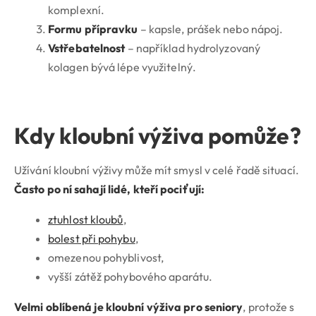
komplexní.
Formu přípravku
– kapsle, prášek nebo nápoj.
Vstřebatelnost
– například hydrolyzovaný
kolagen bývá lépe využitelný.
Kdy kloubní výživa pomůže?
Užívání kloubní výživy může mít smysl v celé řadě situací.
Často po ní sahají lidé, kteří pociťují:
ztuhlost kloubů
,
bolest při pohybu
,
omezenou pohyblivost,
vyšší zátěž pohybového aparátu.
Velmi oblíbená je kloubní výživa pro seniory
, protože s