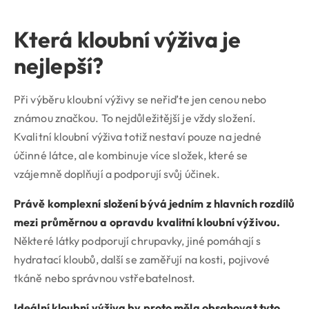
Která kloubní výživa je
nejlepší?
Při výběru kloubní výživy se neřiďte jen cenou nebo
známou značkou. To nejdůležitější je vždy složení.
Kvalitní kloubní výživa totiž nestaví pouze na jedné
účinné látce, ale kombinuje více složek, které se
vzájemně doplňují a podporují svůj účinek.
Právě komplexní složení bývá jedním z hlavních rozdílů
mezi průměrnou a opravdu kvalitní kloubní výživou.
Některé látky podporují chrupavky, jiné pomáhají s
hydratací kloubů, další se zaměřují na kosti, pojivové
tkáně nebo správnou vstřebatelnost.
Ideální kloubní výživa by proto měla obsahovat tyto