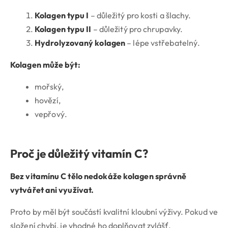
Kolagen typu I
– důležitý pro kosti a šlachy.
Kolagen typu II
– důležitý pro chrupavky.
Hydrolyzovaný kolagen
– lépe vstřebatelný.
Kolagen může být:
mořský,
hovězí,
vepřový.
Proč je důležitý vitamín C?
Bez vitamínu C tělo nedokáže kolagen správně
vytvářet ani využívat.
Proto by měl být součástí kvalitní kloubní výživy. Pokud ve
složení chybí, je vhodné ho doplňovat zvlášť.