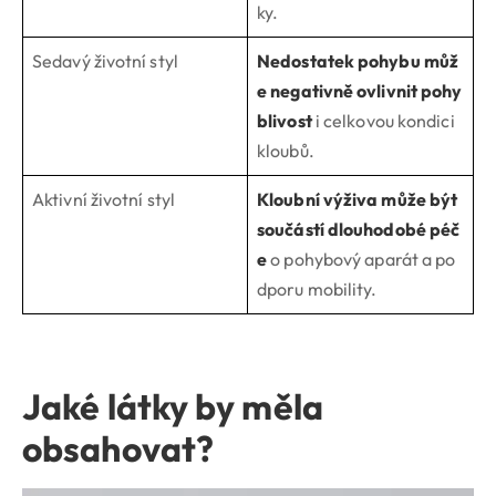
ky.
Sedavý životní styl
Nedostatek pohybu můž
e negativně ovlivnit pohy
blivost
i celkovou kondici
kloubů.
Aktivní životní styl
Kloubní výživa může být
součástí dlouhodobé péč
e
o pohybový aparát a po
dporu mobility.
Jaké látky by měla
obsahovat?