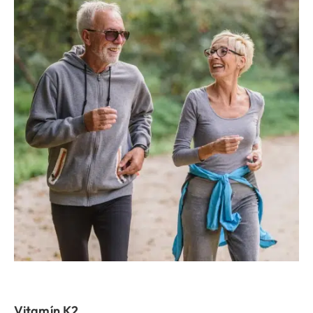
Vitamín K2