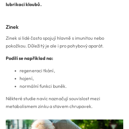
lubrikaci kloubů.
Zinek
Zinek si lidé často spojují hlavně s imunitou nebo
pokožkou. Důležitý je ale i pro pohybový aparát.
Podílí se například na:
regeneraci tkání,
hojení,
normální funkci buněk.
Některé studie navíc naznačují souvislost mezi
metabolismem zinku a stavem chrupavek.