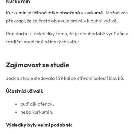
Kurkumin
Kurkumin je účinná látka obsažená v kurkumě
. Možná vás
překvapí, že se často objevuje právě v kloubní výživě.
Popularitu si získal díky tomu, že je dlouhodobě využíván v
tradiční medicíně některých kultur.
Zajímavost ze studie
Jedna studie sledovala 139 lidí se střední bolestí kloubů.
Účastníci užívali:
buď diklofenak,
nebo kurkumin.
Výsledky byly velmi podobné: