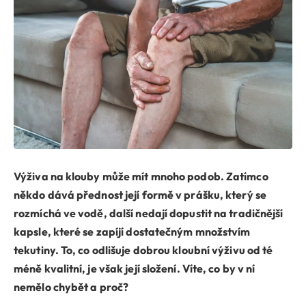
Výživa na klouby může mít mnoho podob. Zatímco
někdo dává přednost její formě v prášku, který se
rozmíchá ve vodě, další nedají dopustit na tradičnější
kapsle, které se zapíjí dostatečným množstvím
tekutiny. To, co odlišuje dobrou kloubní výživu od té
méně kvalitní, je však její složení. Víte, co by v ní
nemělo chybět a proč?