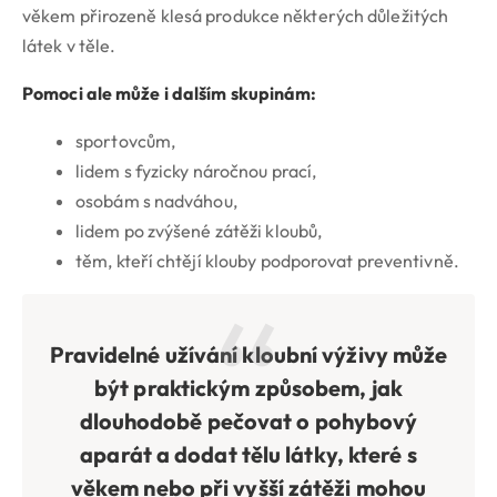
věkem přirozeně klesá produkce některých důležitých
látek v těle.
Pomoci ale může i dalším skupinám:
sportovcům,
lidem s fyzicky náročnou prací,
osobám s nadváhou,
lidem po zvýšené zátěži kloubů,
těm, kteří chtějí klouby podporovat preventivně.
Pravidelné užívání kloubní výživy může
být praktickým způsobem, jak
dlouhodobě pečovat o pohybový
aparát a dodat tělu látky, které s
věkem nebo při vyšší zátěži mohou