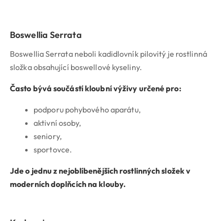
Boswellia Serrata
Boswellia Serrata neboli kadidlovník pilovitý je rostlinná
složka obsahující boswellové kyseliny.
Často bývá součástí kloubní výživy určené pro:
podporu pohybového aparátu,
aktivní osoby,
seniory,
sportovce.
Jde o jednu z nejoblíbenějších rostlinných složek v
moderních doplňcích na klouby.