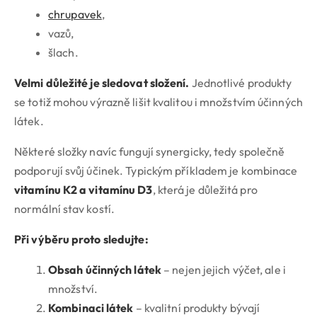
chrupavek
,
vazů,
šlach.
Velmi důležité je sledovat složení.
Jednotlivé produkty
se totiž mohou výrazně lišit kvalitou i množstvím účinných
látek.
Některé složky navíc fungují synergicky, tedy společně
podporují svůj účinek. Typickým příkladem je kombinace
vitamínu K2 a vitamínu D3
, která je důležitá pro
normální stav kostí.
Při výběru proto sledujte:
Obsah účinných látek
– nejen jejich výčet, ale i
množství.
Kombinaci látek
– kvalitní produkty bývají