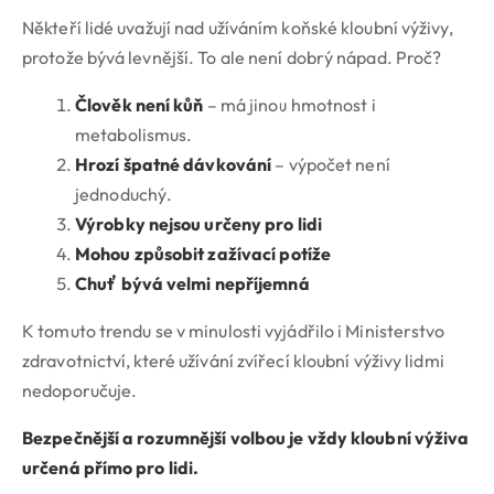
Někteří lidé uvažují nad užíváním koňské kloubní výživy,
protože bývá levnější. To ale není dobrý nápad. Proč?
Člověk není kůň
– má jinou hmotnost i
metabolismus.
Hrozí špatné dávkování
– výpočet není
jednoduchý.
Výrobky nejsou určeny pro lidi
Mohou způsobit zažívací potíže
Chuť bývá velmi nepříjemná
K tomuto trendu se v minulosti vyjádřilo i Ministerstvo
zdravotnictví, které užívání zvířecí kloubní výživy lidmi
nedoporučuje.
Bezpečnější a rozumnější volbou je vždy kloubní výživa
určená přímo pro lidi.