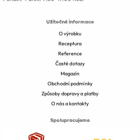
Užitečné informace
O výrobku
Receptura
Reference
Časté dotazy
Magazín
Obchodní podmínky
Způsoby dopravy a platby
O nás a kontakty
Spolupracujeme