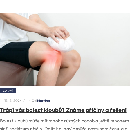
ZDRAVÍ
12. 2. 2024
Od
Martina
Trápí vás bolest kloubů? Známe příčiny a řešení
Bolest kloubů může mít mnoho různých podob a ještě mnohem
širší spektrum příčin. Dojít k ní navíc může postupem času, ale