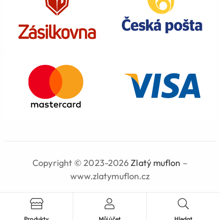
Copyright © 2023-2026
Zlatý muflon
–
www.zlatymuflon.cz
Produkty
Můj účet
Hledat