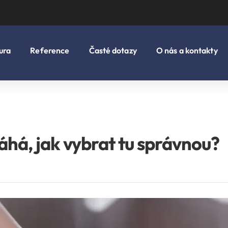
ura
Reference
Časté dotazy
O nás a kontakty
há, jak vybrat tu správnou?