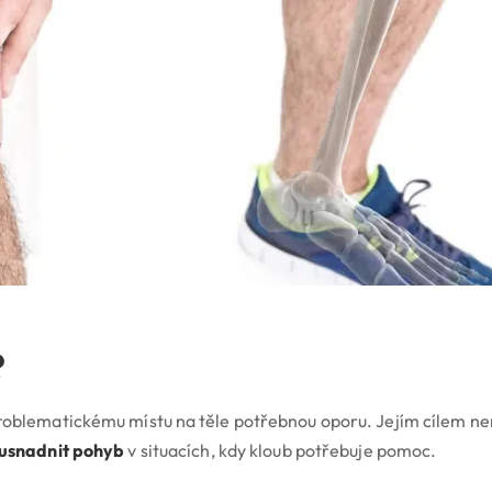
?
problematickému místu na těle potřebnou oporu. Jejím cílem ne
a usnadnit pohyb
v situacích, kdy kloub potřebuje pomoc.