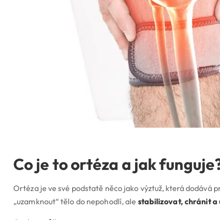
Co je to ortéza a jak funguje
Ortéza je ve své podstatě něco jako výztuž, která dodává 
„uzamknout“ tělo do nepohodlí, ale
stabilizovat, chránit 