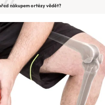
 před nákupem ortézy vědět?