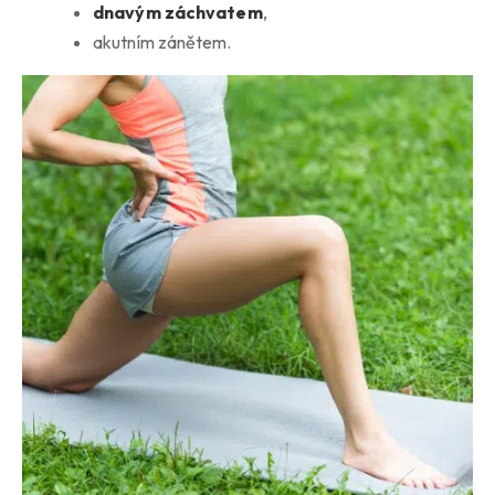
dnavým záchvatem
,
akutním zánětem.