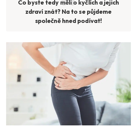
Co byste tedy měli o kyčlích a jejich
zdraví znát? Na to se půjdeme
společně hned podívat!