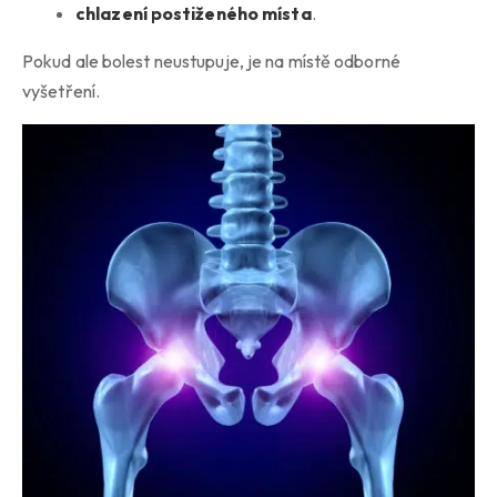
chlazení postiženého místa
.
Pokud ale bolest neustupuje, je na místě odborné
vyšetření.