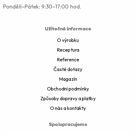
Pondělí–Pátek: 9:30–17:00 hod.
Užitečné informace
O výrobku
Receptura
Reference
Časté dotazy
Magazín
Obchodní podmínky
Způsoby dopravy a platby
O nás a kontakty
Spolupracujeme