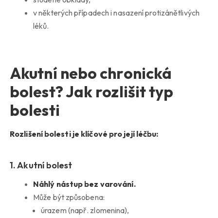
v některých případech i nasazení protizánětlivých
léků.
Akutní nebo chronická
bolest? Jak rozlišit typ
bolesti
Rozlišení bolesti je klíčové pro její léčbu:
1. Akutní bolest
Náhlý nástup bez varování.
Může být způsobena:
úrazem (např. zlomenina),